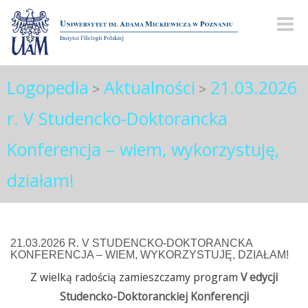
Toggl
navig
Logopedia
Aktualności
21.03.2026
>
>
r. V Studencko-Doktorancka
Konferencja – wiem, wykorzystuję,
działam!
21.03.2026 R. V STUDENCKO-DOKTORANCKA
KONFERENCJA – WIEM, WYKORZYSTUJĘ, DZIAŁAM!
Z wielką radością zamieszczamy program
V edycji
Studencko-Doktoranckiej Konferencji